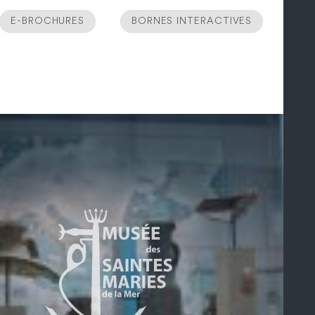
E-BROCHURES
BORNES INTERACTIVES