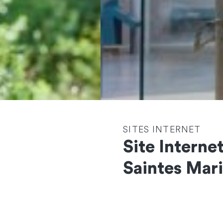
SITES INTERNET
Site Interne
Saintes Mari
Contactez-nous
et démarrons