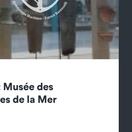
t Musée des
es de la Mer