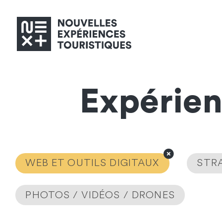
Expérie
WEB ET OUTILS DIGITAUX
STRA
PHOTOS / VIDÉOS / DRONES