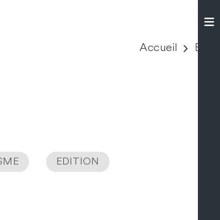
Accueil
Expé
ISME
EDITION