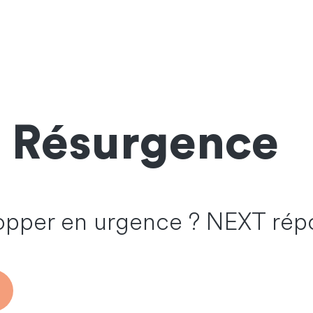
l Résurgence
lopper en urgence ? NEXT rép