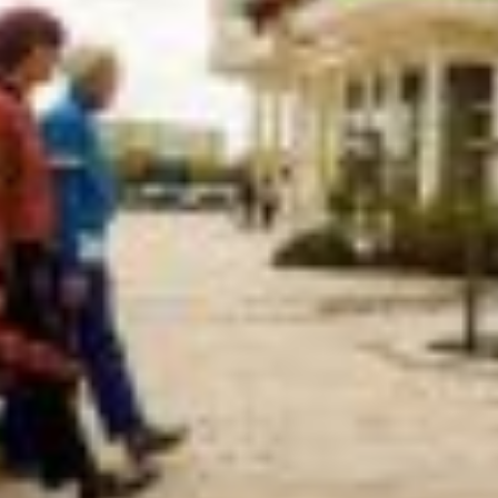
Contactez-nous
et démarrons
ensemble votre
nouvelle