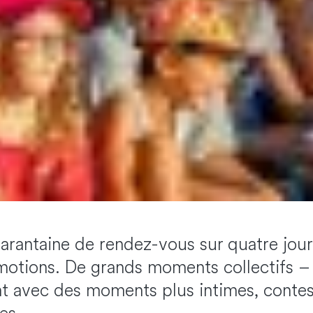
rantaine de rendez-vous sur quatre jours,
motions. De grands moments collectifs – 
nt avec des moments plus intimes, contes,