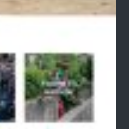
-lès-Avignon