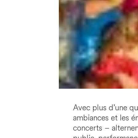
Avec plus d’une qua
ambiances et les é
concerts – alterne