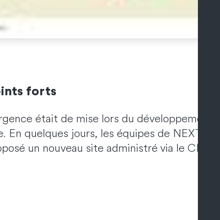
ints forts
urgence était de mise lors du développement 
te. En quelques jours, les équipes de NEXT on
oposé un nouveau site administré via le CMS 