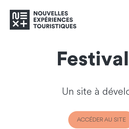
Festiva
Un site à déve
ACCÉDER AU SITE