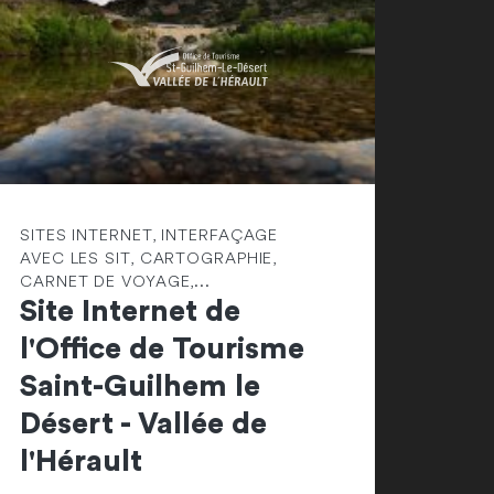
SITES INTERNET, INTERFAÇAGE
AVEC LES SIT, CARTOGRAPHIE,
CARNET DE VOYAGE,...
Site Internet de
l'Office de Tourisme
Saint-Guilhem le
Désert - Vallée de
l'Hérault