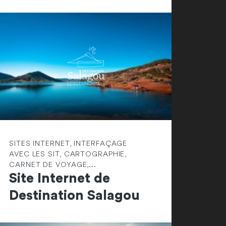
SITES INTERNET, INTERFAÇAGE
AVEC LES SIT, CARTOGRAPHIE,
CARNET DE VOYAGE,...
Site Internet de
Destination Salagou