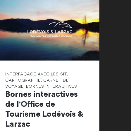
INTERFAÇAGE AVEC LES SIT,
CARTOGRAPHIE, CARNET DE
VOYAGE, BORNES INTERACTIVES
Bornes interactives
de l'Office de
Tourisme Lodévois &
Larzac