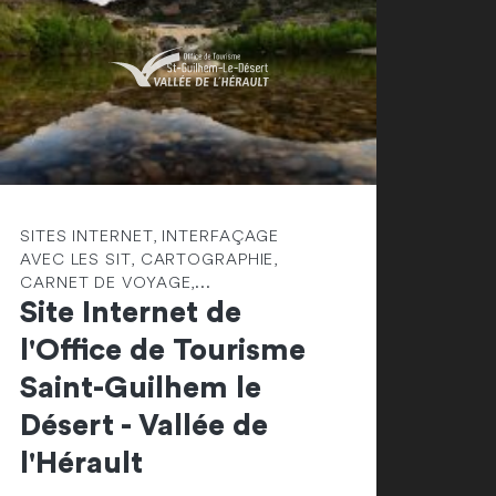
SITES INTERNET, INTERFAÇAGE
AVEC LES SIT, CARTOGRAPHIE,
CARNET DE VOYAGE,...
Site Internet de
l'Office de Tourisme
Saint-Guilhem le
Désert - Vallée de
l'Hérault