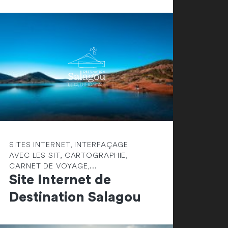
SITES INTERNET, INTERFAÇAGE
AVEC LES SIT, CARTOGRAPHIE,
CARNET DE VOYAGE,...
Site Internet de
Destination Salagou