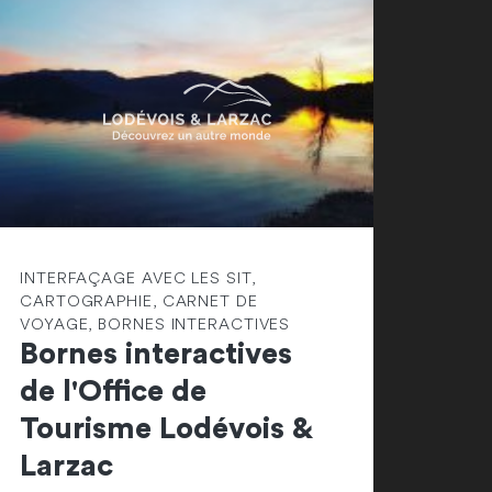
INTERFAÇAGE AVEC LES SIT,
CARTOGRAPHIE, CARNET DE
VOYAGE, BORNES INTERACTIVES
Bornes interactives
de l'Office de
Tourisme Lodévois &
Larzac