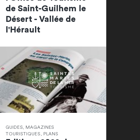
de Saint-Guilhem le
Désert - Vallée de
l'Hérault
GUIDES, MAGAZINES
TOURISTIQUES, PLANS