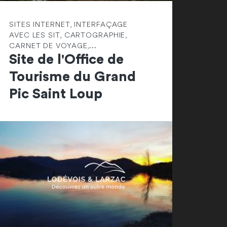
SITES INTERNET, INTERFAÇAGE
AVEC LES SIT, CARTOGRAPHIE,
CARNET DE VOYAGE,...
Site de l'Office de
Tourisme du Grand
Pic Saint Loup