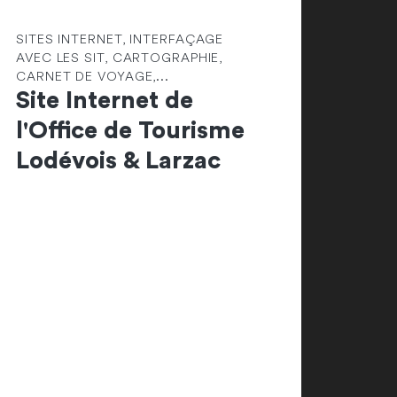
SITES INTERNET, INTERFAÇAGE
AVEC LES SIT, CARTOGRAPHIE,
CARNET DE VOYAGE,...
Site Internet de
l'Office de Tourisme
Lodévois & Larzac