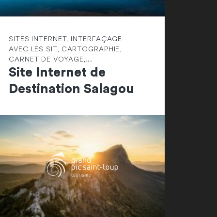
SITES INTERNET, INTERFAÇAGE
AVEC LES SIT, CARTOGRAPHIE,
CARNET DE VOYAGE,...
Site Internet de
Destination Salagou