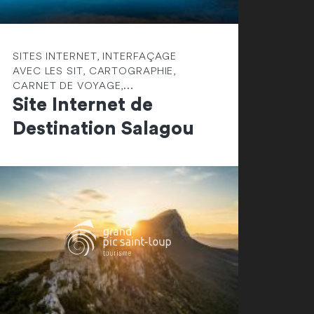
SITES INTERNET, INTERFAÇAGE
AVEC LES SIT, CARTOGRAPHIE,
CARNET DE VOYAGE,...
Site Internet de
Destination Salagou