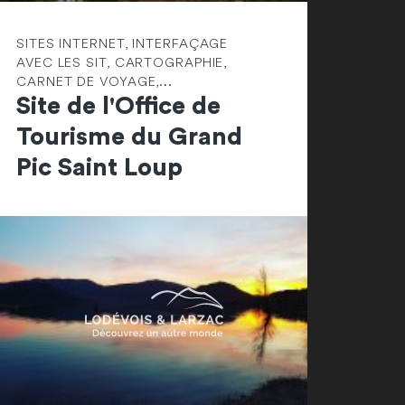
SITES INTERNET, INTERFAÇAGE
AVEC LES SIT, CARTOGRAPHIE,
CARNET DE VOYAGE,...
Site de l'Office de
Tourisme du Grand
Pic Saint Loup