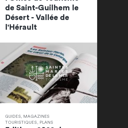
de Saint-Guilhem le
Désert - Vallée de
l'Hérault
GUIDES, MAGAZINES
TOURISTIQUES, PLANS