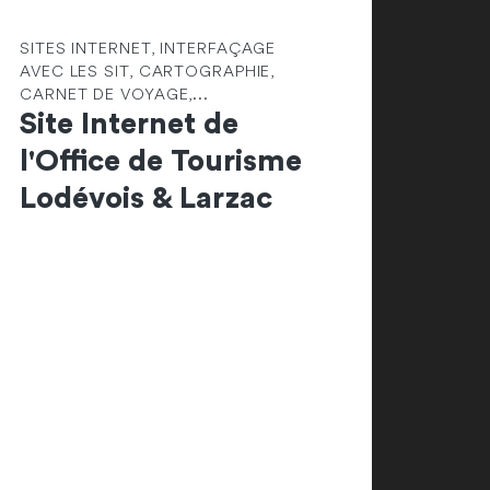
SITES INTERNET, INTERFAÇAGE
AVEC LES SIT, CARTOGRAPHIE,
CARNET DE VOYAGE,...
Site Internet de
l'Office de Tourisme
Lodévois & Larzac