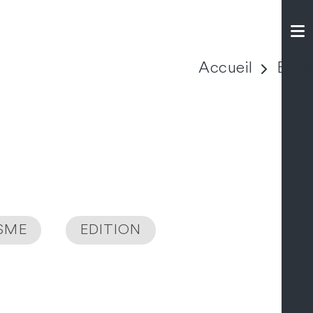
Accueil
Expé
ISME
EDITION