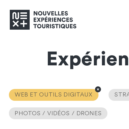
Expérie
WEB ET OUTILS DIGITAUX
STRA
PHOTOS / VIDÉOS / DRONES