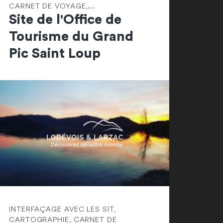
CARNET DE VOYAGE,...
Site de l'Office de
Tourisme du Grand
Pic Saint Loup
INTERFAÇAGE AVEC LES SIT,
CARTOGRAPHIE, CARNET DE