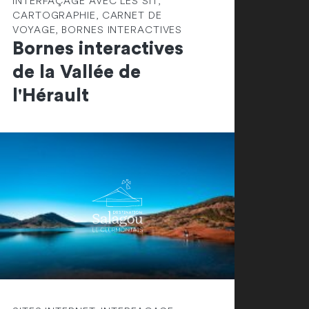
INTERFAÇAGE AVEC LES SIT,
CARTOGRAPHIE, CARNET DE
VOYAGE, BORNES INTERACTIVES
Bornes interactives
de la Vallée de
l'Hérault