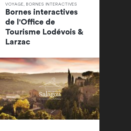
VOYAGE, BORNES INTERACTIVES
Bornes interactives
de l'Office de
Tourisme Lodévois &
Larzac