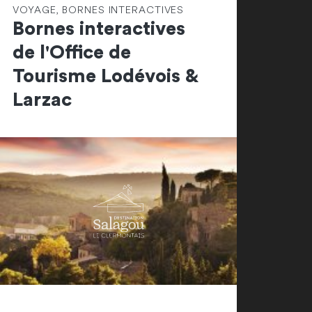
VOYAGE, BORNES INTERACTIVES
Bornes interactives
de l'Office de
Tourisme Lodévois &
Larzac