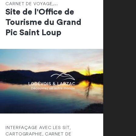
CARNET DE VOYAGE,...
Site de l'Office de
Tourisme du Grand
Pic Saint Loup
INTERFAÇAGE AVEC LES SIT,
CARTOGRAPHIE, CARNET DE