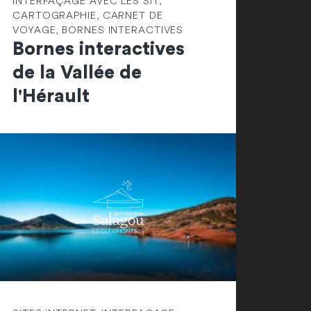
INTERFAÇAGE AVEC LES SIT,
CARTOGRAPHIE, CARNET DE
VOYAGE, BORNES INTERACTIVES
Bornes interactives
de la Vallée de
l'Hérault