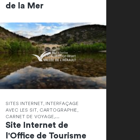
de la Mer
SITES INTERNET, INTERFAÇAGE
AVEC LES SIT, CARTOGRAPHIE,
CARNET DE VOYAGE,...
Site Internet de
l'Office de Tourisme