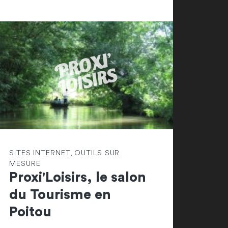
SITES INTERNET, OUTILS SUR
MESURE
Proxi'Loisirs, le salon
du Tourisme en
Poitou