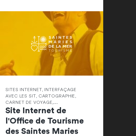
SITES INTERNET, INTERFAÇAGE
AVEC LES SIT, CARTOGRAPHIE,
CARNET DE VOYAGE,...
Site Internet de
l'Office de Tourisme
des Saintes Maries