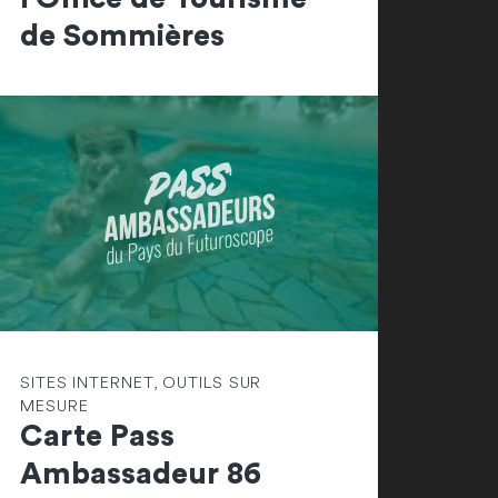
de Sommières
SITES INTERNET, OUTILS SUR
MESURE
Carte Pass
Ambassadeur 86