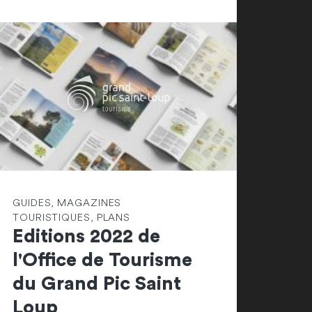
GUIDES, MAGAZINES
TOURISTIQUES, PLANS
Editions 2022 de
l'Office de Tourisme
du Grand Pic Saint
Loup