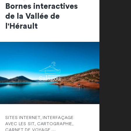
Bornes interactives
de la Vallée de
l'Hérault
SITES INTERNET, INTERFAÇAGE
AVEC LES SIT, CARTOGRAPHIE,
CARNET DE VOYAGE,...