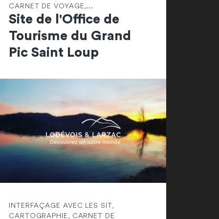
CARNET DE VOYAGE,...
Site de l'Office de
Tourisme du Grand
Pic Saint Loup
INTERFAÇAGE AVEC LES SIT,
CARTOGRAPHIE, CARNET DE