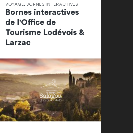
VOYAGE, BORNES INTERACTIVES
Bornes interactives
de l'Office de
Tourisme Lodévois &
Larzac