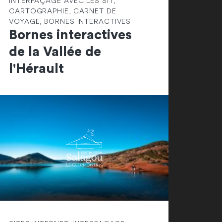
INTERFAÇAGE AVEC LES SIT,
CARTOGRAPHIE, CARNET DE
VOYAGE, BORNES INTERACTIVES
Bornes interactives
de la Vallée de
l'Hérault