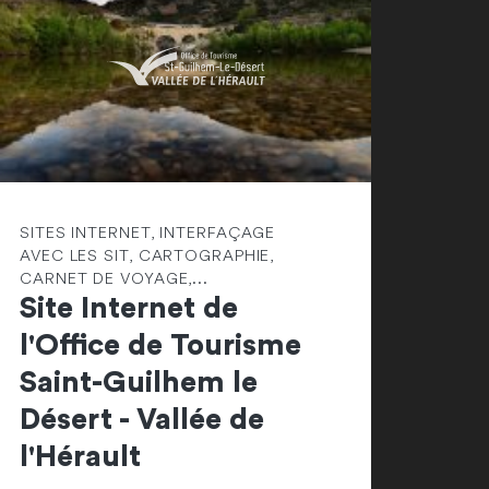
SITES INTERNET, INTERFAÇAGE
AVEC LES SIT, CARTOGRAPHIE,
CARNET DE VOYAGE,...
Site Internet de
l'Office de Tourisme
Saint-Guilhem le
Désert - Vallée de
l'Hérault