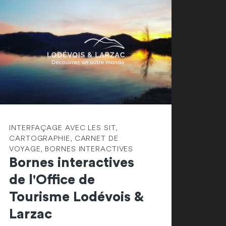
INTERFAÇAGE AVEC LES SIT,
CARTOGRAPHIE, CARNET DE
VOYAGE, BORNES INTERACTIVES
Bornes interactives
de l'Office de
Tourisme Lodévois &
Larzac