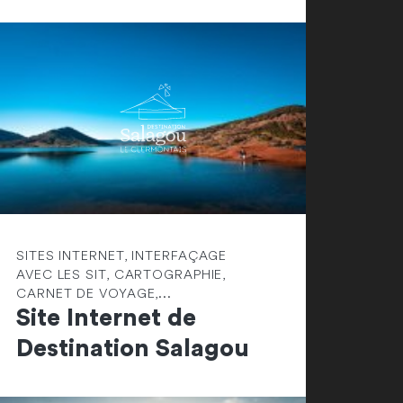
SITES INTERNET, INTERFAÇAGE
AVEC LES SIT, CARTOGRAPHIE,
CARNET DE VOYAGE,...
Site Internet de
Destination Salagou