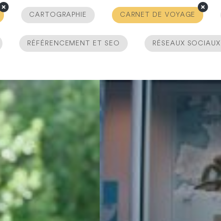
CARTOGRAPHIE
CARNET DE VOYAGE
RÉFÉRENCEMENT ET SEO
RÉSEAUX SOCIAUX