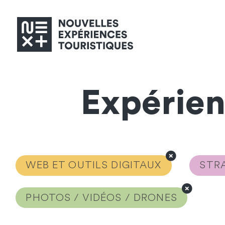
Expérie
WEB ET OUTILS DIGITAUX
STRA
PHOTOS / VIDÉOS / DRONES