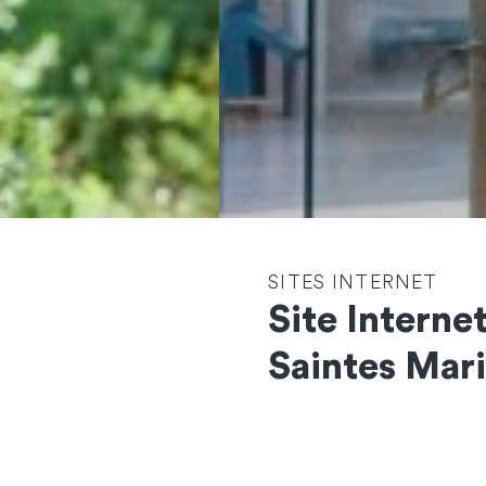
SITES INTERNET
Site Interne
Saintes Mari
Contactez-nous
et démarrons