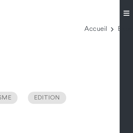
Accueil
Expé
ISME
EDITION