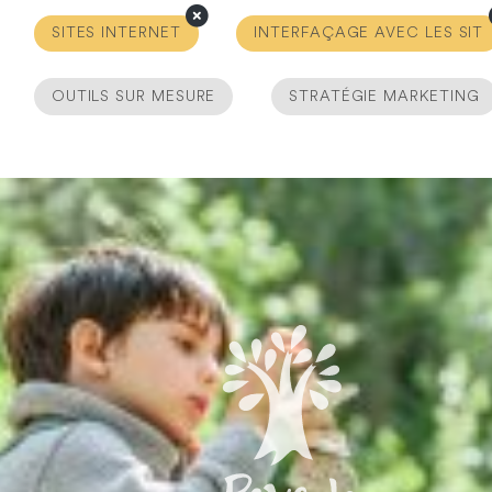
SITES INTERNET
INTERFAÇAGE AVEC LES SIT
OUTILS SUR MESURE
STRATÉGIE MARKETING