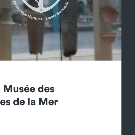
t Musée des
es de la Mer