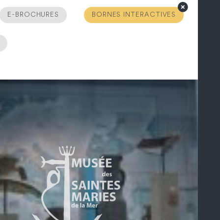
E-BROCHURES
BORNES INTERACTIVES