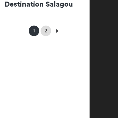
Destination Salagou
1
2