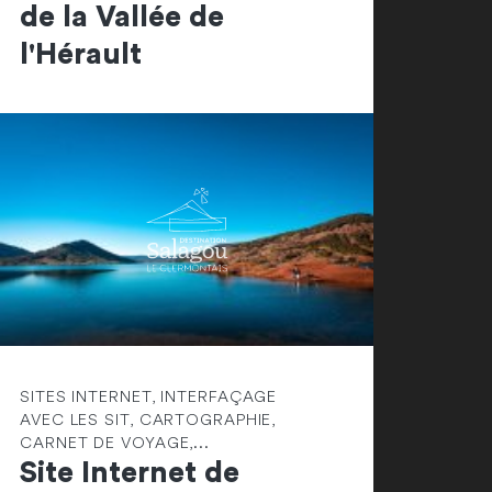
de la Vallée de
l'Hérault
SITES INTERNET, INTERFAÇAGE
AVEC LES SIT, CARTOGRAPHIE,
CARNET DE VOYAGE,...
Site Internet de