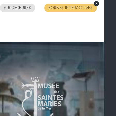
E-BROCHURES
BORNES INTERACTIVES