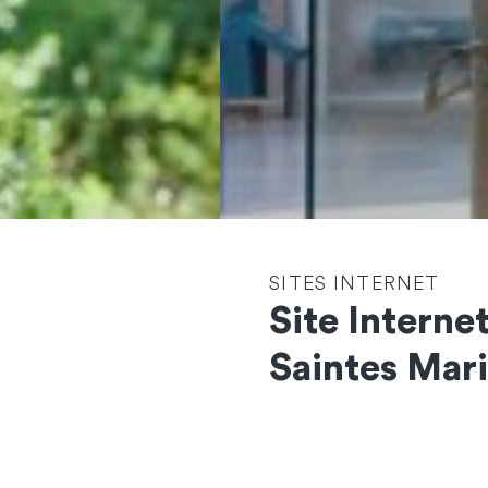
SITES INTERNET
Site Interne
Saintes Mari
Contactez-nous
et démarrons