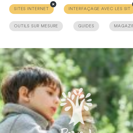
SITES INTERNET
INTERFAÇAGE AVEC LES SIT
OUTILS SUR MESURE
GUIDES
MAGAZI