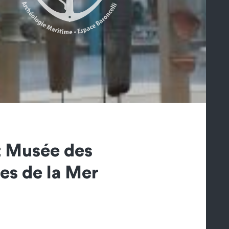
t Musée des
es de la Mer