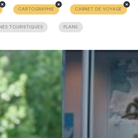
CARTOGRAPHIE
CARNET DE VOYAGE
NES TOURISTIQUES
PLANS