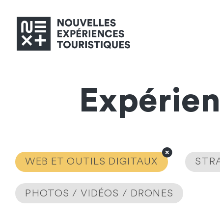
Expérie
WEB ET OUTILS DIGITAUX
STRA
PHOTOS / VIDÉOS / DRONES