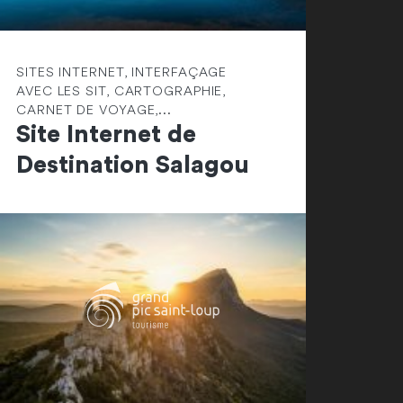
SITES INTERNET, INTERFAÇAGE
AVEC LES SIT, CARTOGRAPHIE,
CARNET DE VOYAGE,...
Site Internet de
Destination Salagou