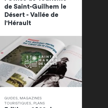
de Saint-Guilhem le
Désert - Vallée de
l'Hérault
GUIDES, MAGAZINES
TOURISTIQUES, PLANS