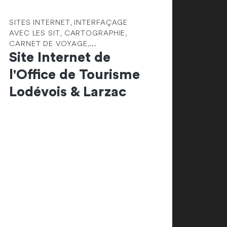
SITES INTERNET, INTERFAÇAGE
AVEC LES SIT, CARTOGRAPHIE,
CARNET DE VOYAGE,...
Site Internet de
l'Office de Tourisme
Lodévois & Larzac