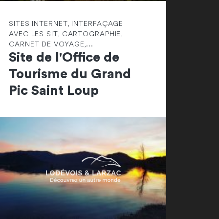
SITES INTERNET, INTERFAÇAGE
AVEC LES SIT, CARTOGRAPHIE,
CARNET DE VOYAGE,...
Site de l'Office de
Tourisme du Grand
Pic Saint Loup