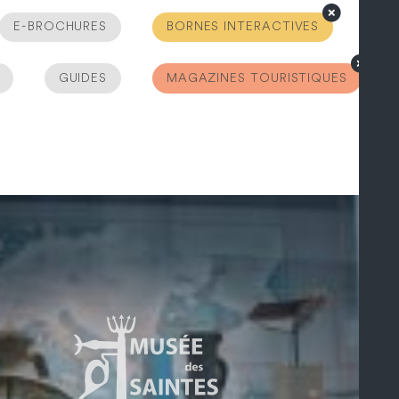
E-BROCHURES
BORNES INTERACTIVES
GUIDES
MAGAZINES TOURISTIQUES