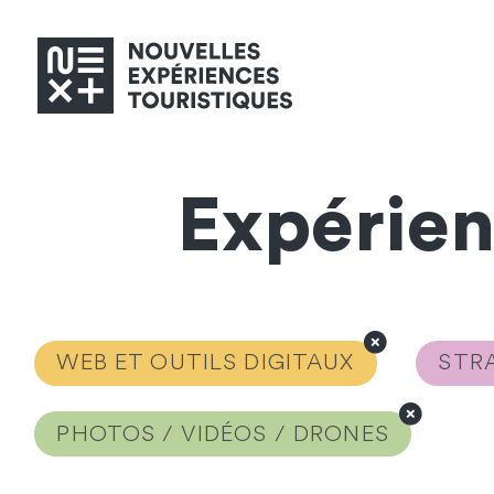
Expérie
WEB ET OUTILS DIGITAUX
STRA
PHOTOS / VIDÉOS / DRONES