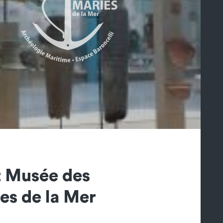
t Musée des
es de la Mer