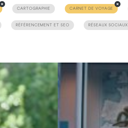
CARTOGRAPHIE
CARNET DE VOYAGE
RÉFÉRENCEMENT ET SEO
RÉSEAUX SOCIAUX