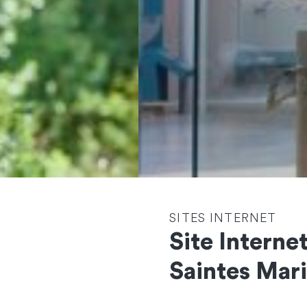
SITES INTERNET
Site Interne
Contactez-nous
Saintes Mari
et démarrons