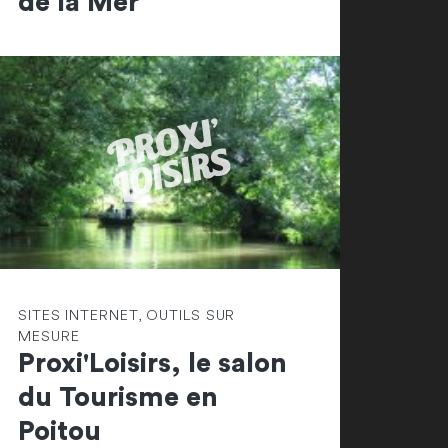
de la Mer
SITES INTERNET, OUTILS SUR
MESURE
Proxi'Loisirs, le salon
du Tourisme en
Poitou