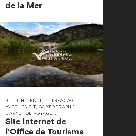
de la Mer
SITES INTERNET, INTERFAÇAGE
AVEC LES SIT, CARTOGRAPHIE,
CARNET DE VOYAGE,...
Site Internet de
l'Office de Tourisme