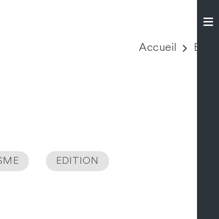
Accueil
Expé
ISME
EDITION