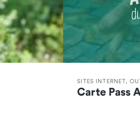
SITES INTERNET, OU
Carte Pass 
Contactez-nous
et démarrons