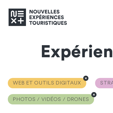
Expérie
WEB ET OUTILS DIGITAUX
STRA
PHOTOS / VIDÉOS / DRONES