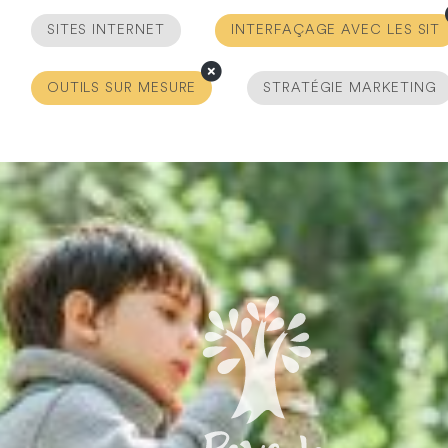
SITES INTERNET
INTERFAÇAGE AVEC LES SIT
OUTILS SUR MESURE
STRATÉGIE MARKETING