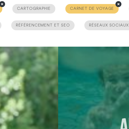
CARTOGRAPHIE
CARNET DE VOYAGE
RÉFÉRENCEMENT ET SEO
RÉSEAUX SOCIAUX