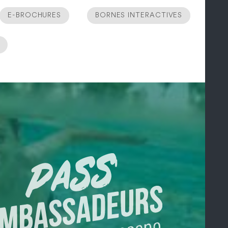
E-BROCHURES
BORNES INTERACTIVES