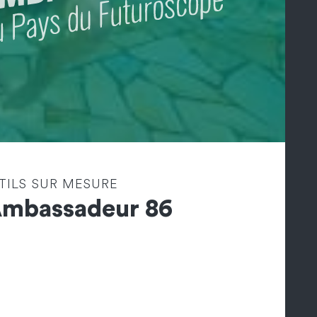
TILS SUR MESURE
Ambassadeur 86