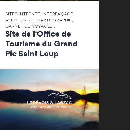
SITES INTERNET, INTERFAÇAGE
AVEC LES SIT, CARTOGRAPHIE,
CARNET DE VOYAGE,...
Site de l'Office de
Tourisme du Grand
Pic Saint Loup