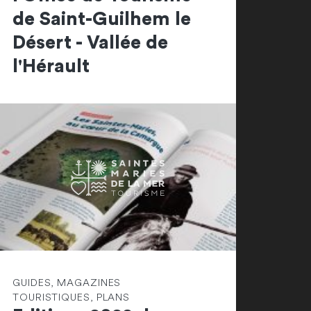
de Saint-Guilhem le
Désert - Vallée de
l'Hérault
GUIDES, MAGAZINES
TOURISTIQUES, PLANS