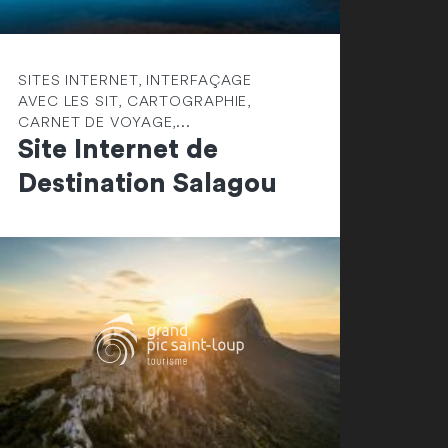
SITES INTERNET, INTERFAÇAGE
AVEC LES SIT, CARTOGRAPHIE,
CARNET DE VOYAGE,...
Site Internet de
Destination Salagou