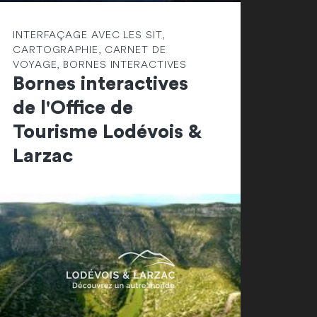
INTERFAÇAGE AVEC LES SIT,
CARTOGRAPHIE, CARNET DE
VOYAGE, BORNES INTERACTIVES
Bornes interactives
de l'Office de
Tourisme Lodévois &
Larzac