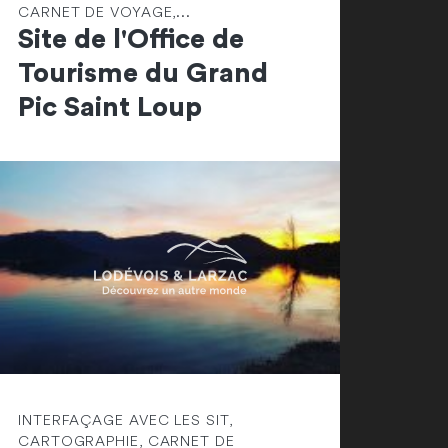
CARNET DE VOYAGE,...
Site de l'Office de
Tourisme du Grand
Pic Saint Loup
INTERFAÇAGE AVEC LES SIT,
CARTOGRAPHIE, CARNET DE