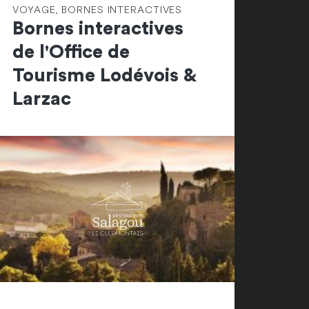
VOYAGE, BORNES INTERACTIVES
Bornes interactives
de l'Office de
Tourisme Lodévois &
Larzac