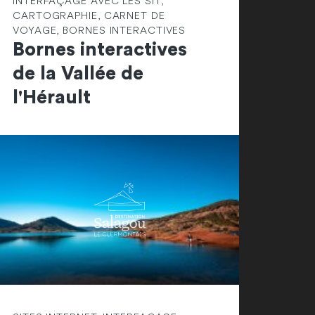
INTERFAÇAGE AVEC LES SIT,
CARTOGRAPHIE, CARNET DE
VOYAGE, BORNES INTERACTIVES
Bornes interactives
de la Vallée de
l'Hérault