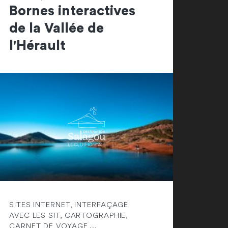
Bornes interactives
de la Vallée de
l'Hérault
SITES INTERNET, INTERFAÇAGE
AVEC LES SIT, CARTOGRAPHIE,
CARNET DE VOYAGE,...