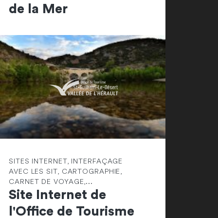
de la Mer
SITES INTERNET, INTERFAÇAGE
AVEC LES SIT, CARTOGRAPHIE,
CARNET DE VOYAGE,...
Site Internet de
l'Office de Tourisme