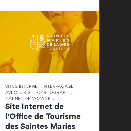
SITES INTERNET, INTERFAÇAGE
AVEC LES SIT, CARTOGRAPHIE,
CARNET DE VOYAGE,...
Site Internet de
l'Office de Tourisme
des Saintes Maries