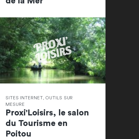
de la Mer
SITES INTERNET, OUTILS SUR
MESURE
Proxi'Loisirs, le salon
du Tourisme en
Poitou