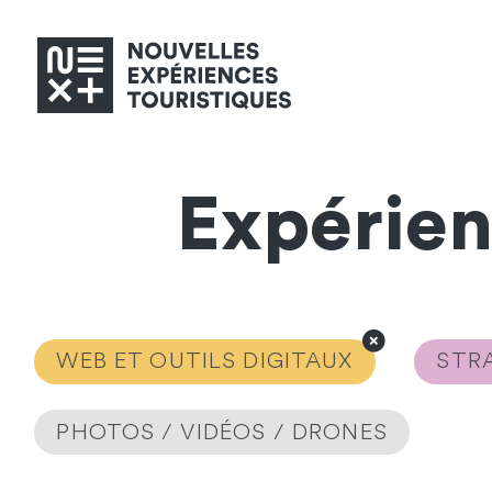
Expérie
WEB ET OUTILS DIGITAUX
STRA
PHOTOS / VIDÉOS / DRONES