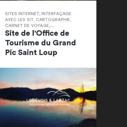
SITES INTERNET, INTERFAÇAGE
AVEC LES SIT, CARTOGRAPHIE,
CARNET DE VOYAGE,...
Site de l'Office de
Tourisme du Grand
Pic Saint Loup