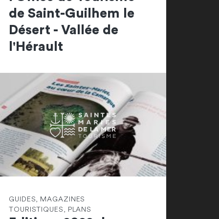
de Saint-Guilhem le
Désert - Vallée de
l'Hérault
GUIDES, MAGAZINES
TOURISTIQUES, PLANS