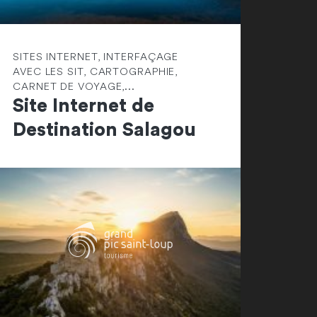
SITES INTERNET, INTERFAÇAGE
AVEC LES SIT, CARTOGRAPHIE,
CARNET DE VOYAGE,...
Site Internet de
Destination Salagou