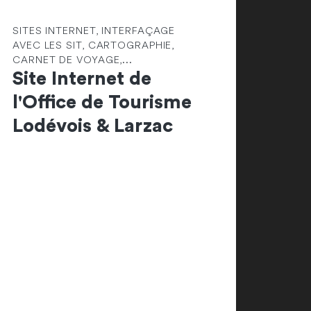
SITES INTERNET, INTERFAÇAGE
AVEC LES SIT, CARTOGRAPHIE,
CARNET DE VOYAGE,...
Site Internet de
l'Office de Tourisme
Lodévois & Larzac