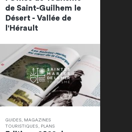
de Saint-Guilhem le
Désert - Vallée de
l'Hérault
GUIDES, MAGAZINES
TOURISTIQUES, PLANS