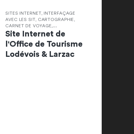
SITES INTERNET, INTERFAÇAGE
AVEC LES SIT, CARTOGRAPHIE,
CARNET DE VOYAGE,...
Site Internet de
l'Office de Tourisme
Lodévois & Larzac