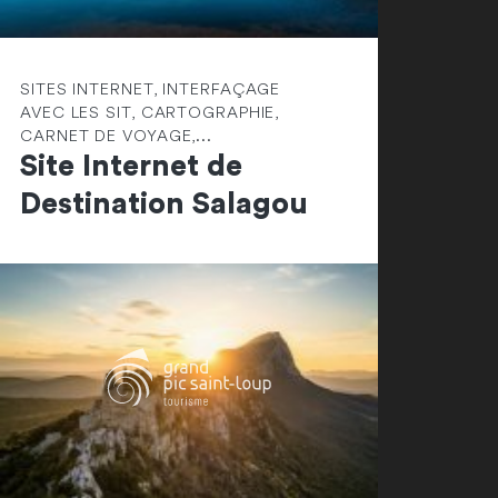
SITES INTERNET, INTERFAÇAGE
AVEC LES SIT, CARTOGRAPHIE,
CARNET DE VOYAGE,...
Site Internet de
Destination Salagou