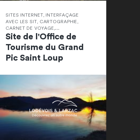
SITES INTERNET, INTERFAÇAGE
AVEC LES SIT, CARTOGRAPHIE,
CARNET DE VOYAGE,...
Site de l'Office de
Tourisme du Grand
Pic Saint Loup