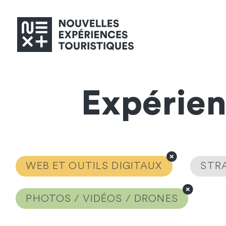
Expérie
WEB ET OUTILS DIGITAUX
STRA
PHOTOS / VIDÉOS / DRONES