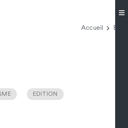
Accueil
Expé
ISME
EDITION