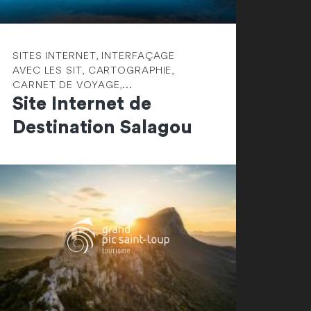
SITES INTERNET, INTERFAÇAGE
AVEC LES SIT, CARTOGRAPHIE,
CARNET DE VOYAGE,...
Site Internet de
Destination Salagou