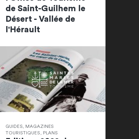
de Saint-Guilhem le
Désert - Vallée de
l'Hérault
GUIDES, MAGAZINES
TOURISTIQUES, PLANS