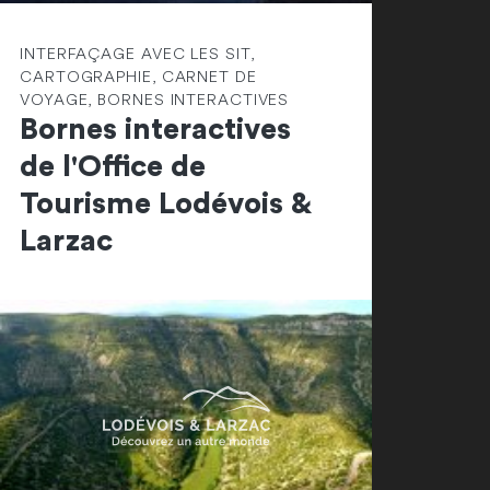
INTERFAÇAGE AVEC LES SIT,
CARTOGRAPHIE, CARNET DE
VOYAGE, BORNES INTERACTIVES
Bornes interactives
de l'Office de
Tourisme Lodévois &
Larzac