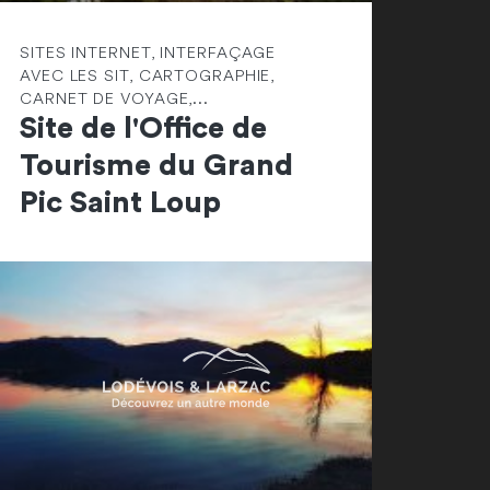
SITES INTERNET, INTERFAÇAGE
AVEC LES SIT, CARTOGRAPHIE,
CARNET DE VOYAGE,...
Site de l'Office de
Tourisme du Grand
Pic Saint Loup