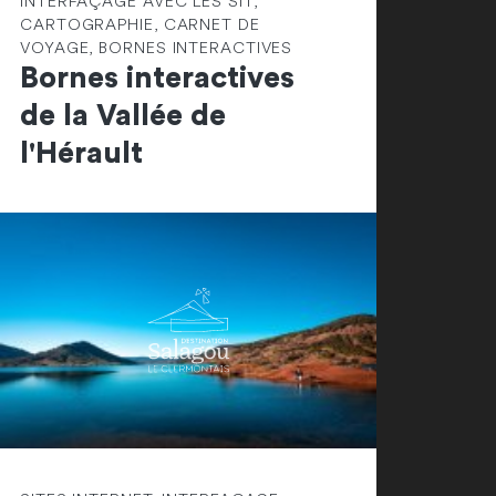
INTERFAÇAGE AVEC LES SIT,
CARTOGRAPHIE, CARNET DE
VOYAGE, BORNES INTERACTIVES
Bornes interactives
de la Vallée de
l'Hérault