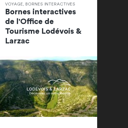
VOYAGE, BORNES INTERACTIVES
Bornes interactives
de l'Office de
Tourisme Lodévois &
Larzac