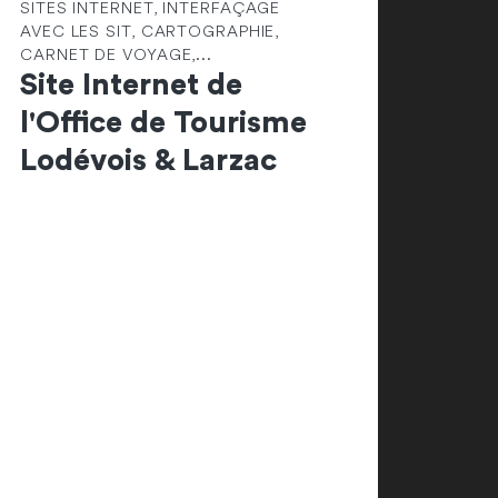
SITES INTERNET, INTERFAÇAGE
AVEC LES SIT, CARTOGRAPHIE,
CARNET DE VOYAGE,...
Site Internet de
l'Office de Tourisme
Lodévois & Larzac