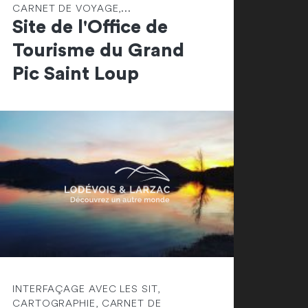
CARNET DE VOYAGE,...
Site de l'Office de
Tourisme du Grand
Pic Saint Loup
INTERFAÇAGE AVEC LES SIT,
CARTOGRAPHIE, CARNET DE