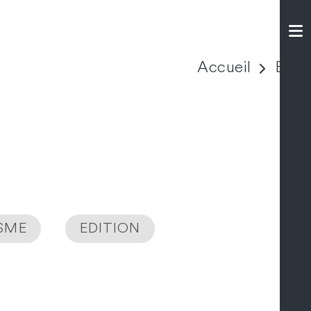
Accueil
Expé
ISME
EDITION