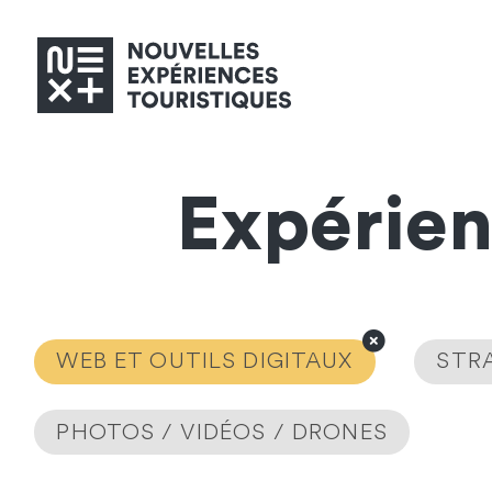
Expérie
WEB ET OUTILS DIGITAUX
STRA
PHOTOS / VIDÉOS / DRONES