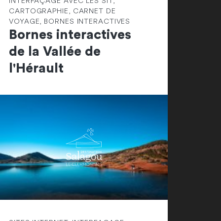
INTERFAÇAGE AVEC LES SIT,
CARTOGRAPHIE, CARNET DE
VOYAGE, BORNES INTERACTIVES
Bornes interactives
de la Vallée de
l'Hérault