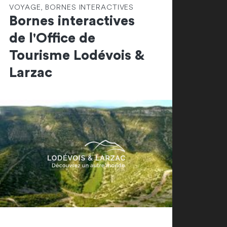
VOYAGE, BORNES INTERACTIVES
Bornes interactives
de l'Office de
Tourisme Lodévois &
Larzac