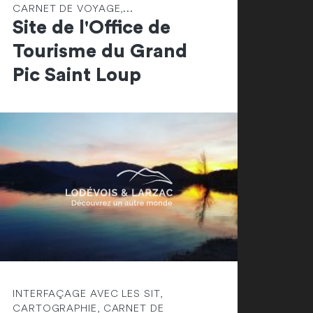
CARNET DE VOYAGE,...
Site de l'Office de
Tourisme du Grand
Pic Saint Loup
INTERFAÇAGE AVEC LES SIT,
CARTOGRAPHIE, CARNET DE