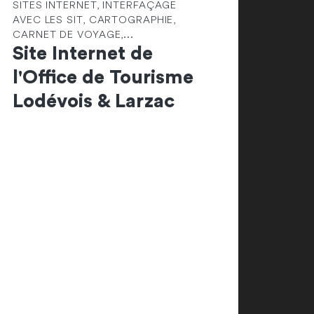
SITES INTERNET, INTERFAÇAGE
AVEC LES SIT, CARTOGRAPHIE,
CARNET DE VOYAGE,...
Site Internet de
l'Office de Tourisme
Lodévois & Larzac