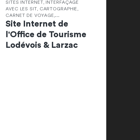
SITES INTERNET, INTERFAÇAGE
AVEC LES SIT, CARTOGRAPHIE,
CARNET DE VOYAGE,...
Site Internet de
l'Office de Tourisme
Lodévois & Larzac