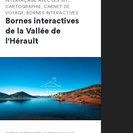
INTERFAÇAGE AVEC LES SIT,
CARTOGRAPHIE, CARNET DE
VOYAGE, BORNES INTERACTIVES
Bornes interactives
de la Vallée de
l'Hérault