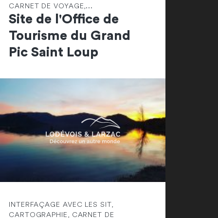
CARNET DE VOYAGE,...
Site de l'Office de
Tourisme du Grand
Pic Saint Loup
INTERFAÇAGE AVEC LES SIT,
CARTOGRAPHIE, CARNET DE