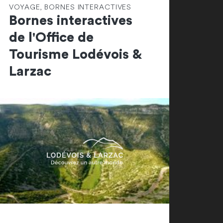
VOYAGE, BORNES INTERACTIVES
Bornes interactives
de l'Office de
Tourisme Lodévois &
Larzac