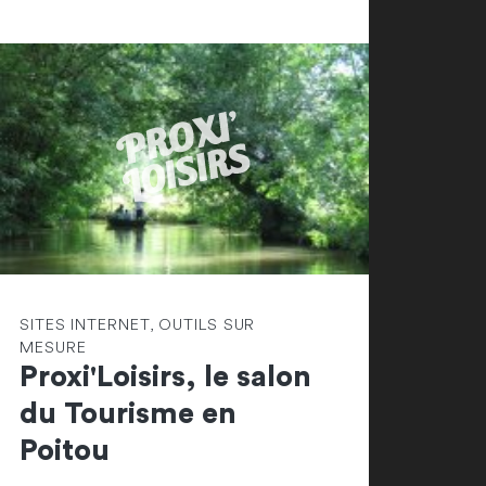
SITES INTERNET, OUTILS SUR
MESURE
Proxi'Loisirs, le salon
du Tourisme en
Poitou