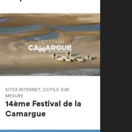
SITES INTERNET, OUTILS SUR
MESURE
14ème Festival de la
Camargue