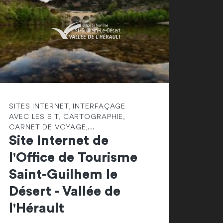
SITES INTERNET, INTERFAÇAGE
AVEC LES SIT, CARTOGRAPHIE,
CARNET DE VOYAGE,...
Site Internet de
l'Office de Tourisme
Saint-Guilhem le
Désert - Vallée de
l'Hérault