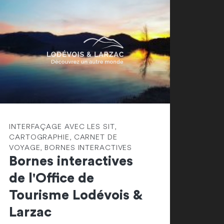
INTERFAÇAGE AVEC LES SIT,
CARTOGRAPHIE, CARNET DE
VOYAGE, BORNES INTERACTIVES
Bornes interactives
de l'Office de
Tourisme Lodévois &
Larzac