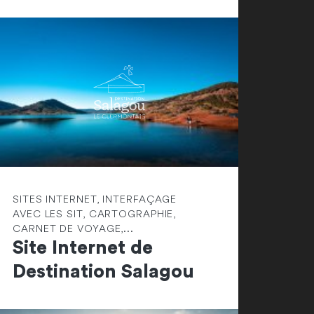
SITES INTERNET, INTERFAÇAGE
AVEC LES SIT, CARTOGRAPHIE,
CARNET DE VOYAGE,...
Site Internet de
Destination Salagou