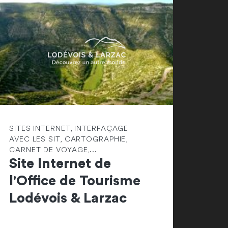
SITES INTERNET, INTERFAÇAGE
AVEC LES SIT, CARTOGRAPHIE,
CARNET DE VOYAGE,...
Site Internet de
l'Office de Tourisme
Lodévois & Larzac