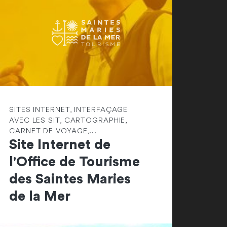
SITES INTERNET, INTERFAÇAGE
AVEC LES SIT, CARTOGRAPHIE,
CARNET DE VOYAGE,...
Site Internet de
l'Office de Tourisme
des Saintes Maries
de la Mer