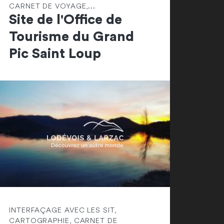
CARNET DE VOYAGE,...
Site de l'Office de
Tourisme du Grand
Pic Saint Loup
INTERFAÇAGE AVEC LES SIT,
CARTOGRAPHIE, CARNET DE