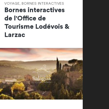
VOYAGE, BORNES INTERACTIVES
Bornes interactives
de l'Office de
Tourisme Lodévois &
Larzac