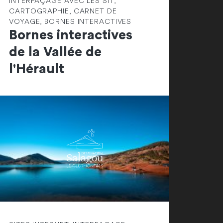
INTERFAÇAGE AVEC LES SIT,
CARTOGRAPHIE, CARNET DE
VOYAGE, BORNES INTERACTIVES
Bornes interactives
de la Vallée de
l'Hérault