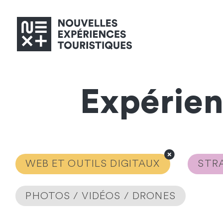
Expérie
WEB ET OUTILS DIGITAUX
STRA
PHOTOS / VIDÉOS / DRONES