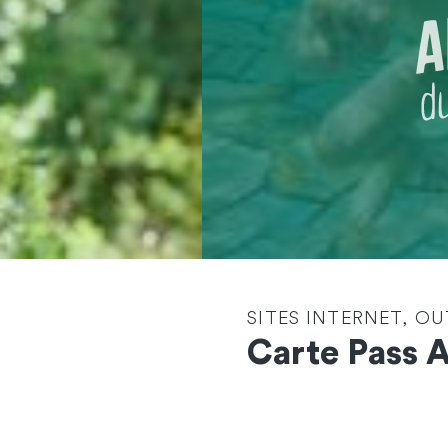
SITES INTERNET, OU
Carte Pass 
Contactez-nous
et démarrons