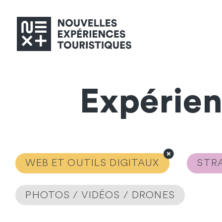
Expérie
WEB ET OUTILS DIGITAUX
STRA
PHOTOS / VIDÉOS / DRONES