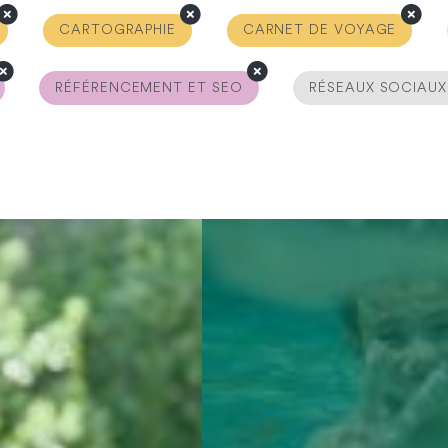
CARTOGRAPHIE
CARNET DE VOYAGE
RÉFÉRENCEMENT ET SEO
RÉSEAUX SOCIAUX