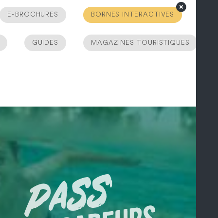
E-BROCHURES
BORNES INTERACTIVES
GUIDES
MAGAZINES TOURISTIQUES