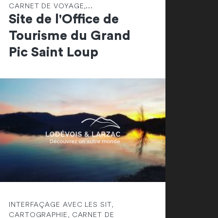
CARNET DE VOYAGE,...
Site de l'Office de
Tourisme du Grand
Pic Saint Loup
INTERFAÇAGE AVEC LES SIT,
CARTOGRAPHIE, CARNET DE