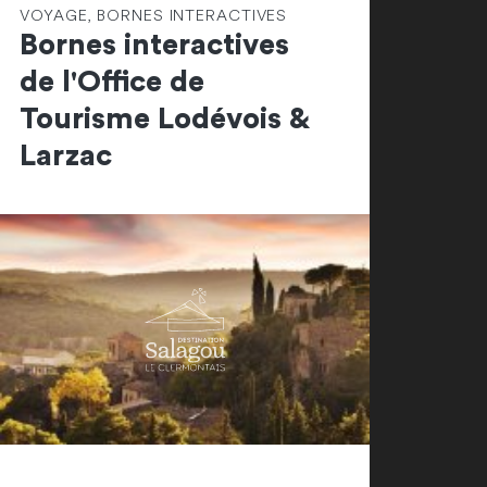
VOYAGE, BORNES INTERACTIVES
Bornes interactives
de l'Office de
Tourisme Lodévois &
Larzac