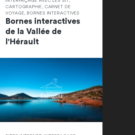
INTERFAÇAGE AVEC LES SIT,
CARTOGRAPHIE, CARNET DE
VOYAGE, BORNES INTERACTIVES
Bornes interactives
de la Vallée de
l'Hérault