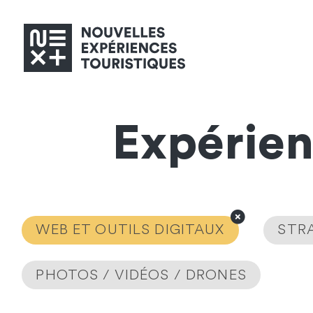
Expérie
WEB ET OUTILS DIGITAUX
STRA
PHOTOS / VIDÉOS / DRONES