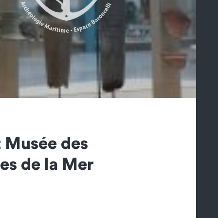
t Musée des
es de la Mer