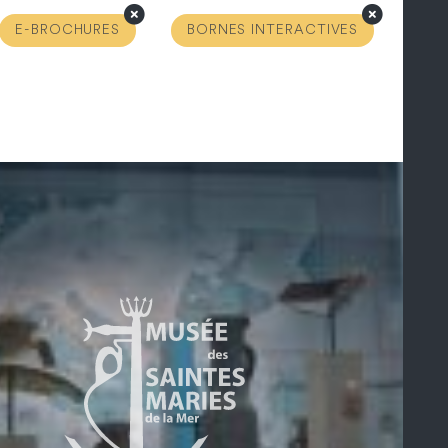
E-BROCHURES
BORNES INTERACTIVES