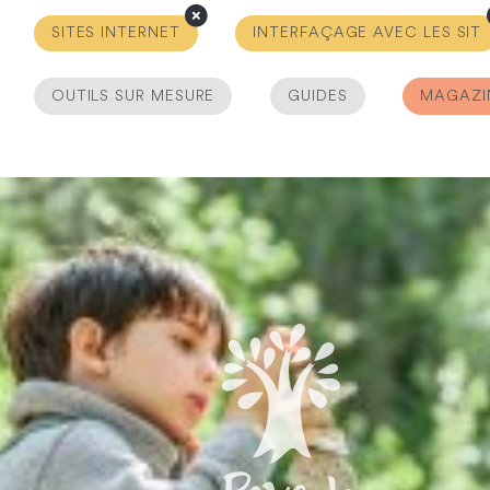
SITES INTERNET
INTERFAÇAGE AVEC LES SIT
OUTILS SUR MESURE
GUIDES
MAGAZI