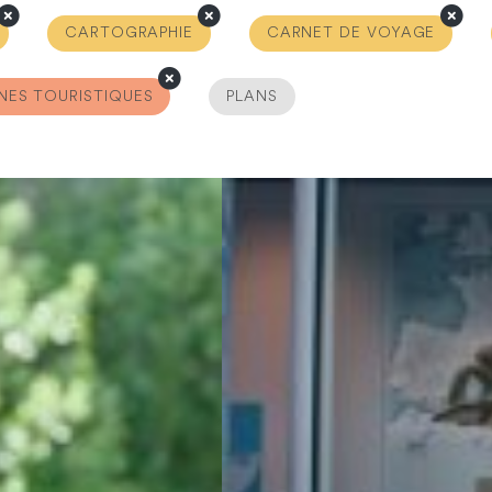
CARTOGRAPHIE
CARNET DE VOYAGE
NES TOURISTIQUES
PLANS