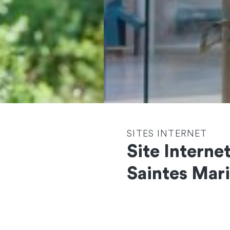
SITES INTERNET
Site Interne
Saintes Mari
Contactez-nous
et démarrons