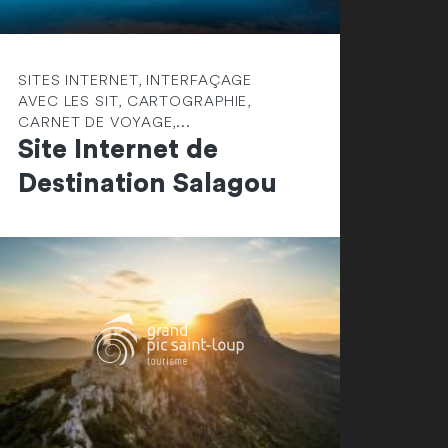
SITES INTERNET, INTERFAÇAGE
AVEC LES SIT, CARTOGRAPHIE,
CARNET DE VOYAGE,...
Site Internet de
Destination Salagou