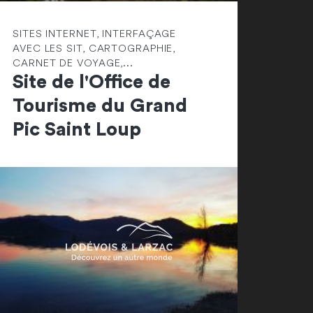
SITES INTERNET, INTERFAÇAGE
AVEC LES SIT, CARTOGRAPHIE,
CARNET DE VOYAGE,...
Site de l'Office de
Tourisme du Grand
Pic Saint Loup