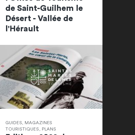
de Saint-Guilhem le
Désert - Vallée de
l'Hérault
GUIDES, MAGAZINES
TOURISTIQUES, PLANS