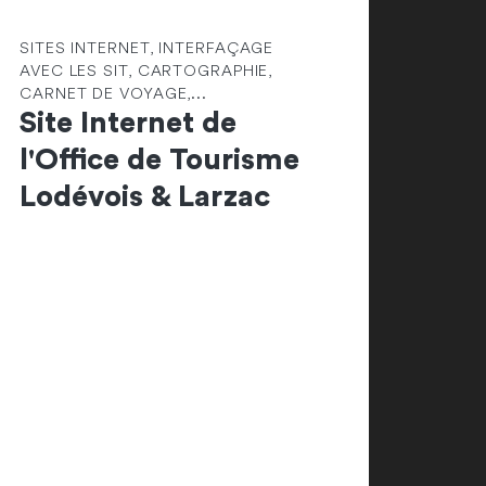
SITES INTERNET, INTERFAÇAGE
AVEC LES SIT, CARTOGRAPHIE,
CARNET DE VOYAGE,...
Site Internet de
l'Office de Tourisme
Lodévois & Larzac