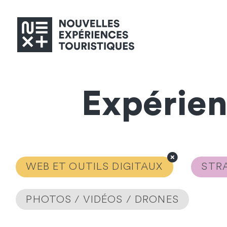
Expérie
WEB ET OUTILS DIGITAUX
STRA
PHOTOS / VIDÉOS / DRONES