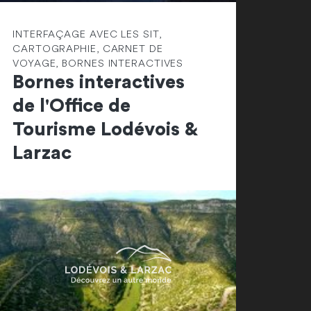
INTERFAÇAGE AVEC LES SIT,
CARTOGRAPHIE, CARNET DE
VOYAGE, BORNES INTERACTIVES
Bornes interactives
de l'Office de
Tourisme Lodévois &
Larzac