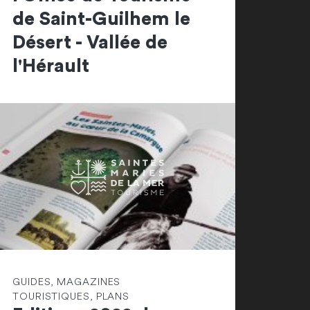
de Saint-Guilhem le
Désert - Vallée de
l'Hérault
GUIDES, MAGAZINES
TOURISTIQUES, PLANS