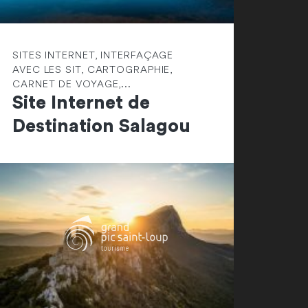
SITES INTERNET, INTERFAÇAGE
AVEC LES SIT, CARTOGRAPHIE,
CARNET DE VOYAGE,...
Site Internet de
Destination Salagou