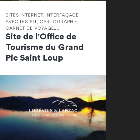
SITES INTERNET, INTERFAÇAGE
AVEC LES SIT, CARTOGRAPHIE,
CARNET DE VOYAGE,...
Site de l'Office de
Tourisme du Grand
Pic Saint Loup