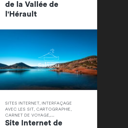
de la Vallée de
l'Hérault
SITES INTERNET, INTERFAÇAGE
AVEC LES SIT, CARTOGRAPHIE,
CARNET DE VOYAGE,...
Site Internet de