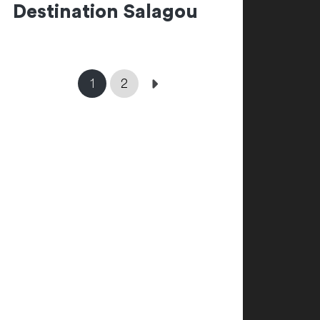
Destination Salagou
1
2