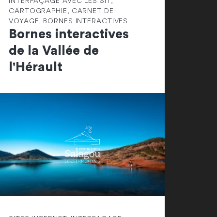
INTERFAÇAGE AVEC LES SIT,
CARTOGRAPHIE, CARNET DE
VOYAGE, BORNES INTERACTIVES
Bornes interactives
de la Vallée de
l'Hérault