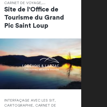
CARNET DE VOYAGE,...
Site de l'Office de
Tourisme du Grand
Pic Saint Loup
INTERFAÇAGE AVEC LES SIT,
CARTOGRAPHIE, CARNET DE