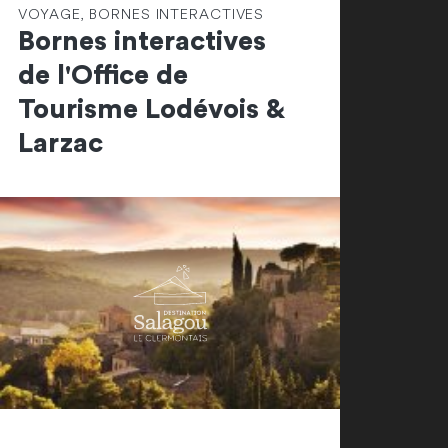
VOYAGE, BORNES INTERACTIVES
Bornes interactives
de l'Office de
Tourisme Lodévois &
Larzac