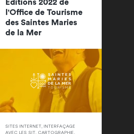
Editions 2022 de
l'Office de Tourisme
des Saintes Maries
de la Mer
SITES INTERNET, INTERFAÇAGE
AVEC LES SIT, CARTOGRAPHIE,