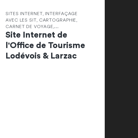
SITES INTERNET, INTERFAÇAGE
AVEC LES SIT, CARTOGRAPHIE,
CARNET DE VOYAGE,...
Site Internet de
l'Office de Tourisme
Lodévois & Larzac