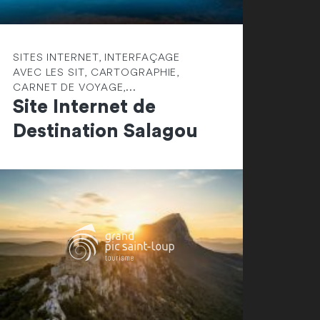
SITES INTERNET, INTERFAÇAGE
AVEC LES SIT, CARTOGRAPHIE,
CARNET DE VOYAGE,...
Site Internet de
Destination Salagou