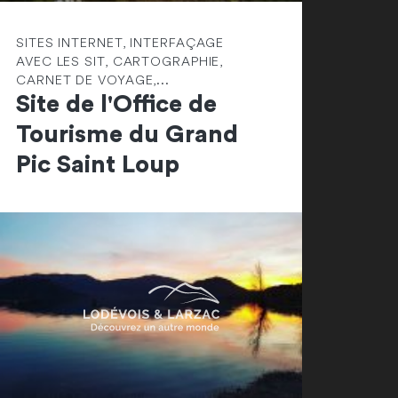
SITES INTERNET, INTERFAÇAGE
AVEC LES SIT, CARTOGRAPHIE,
CARNET DE VOYAGE,...
Site de l'Office de
Tourisme du Grand
Pic Saint Loup