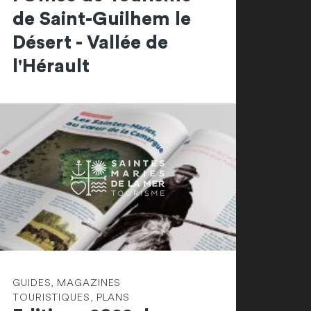
de Saint-Guilhem le
Désert - Vallée de
l'Hérault
GUIDES, MAGAZINES
TOURISTIQUES, PLANS