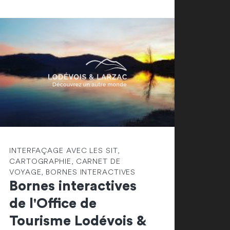
INTERFAÇAGE AVEC LES SIT,
CARTOGRAPHIE, CARNET DE
VOYAGE, BORNES INTERACTIVES
Bornes interactives
de l'Office de
Tourisme Lodévois &