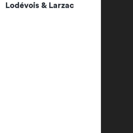
Lodévois & Larzac