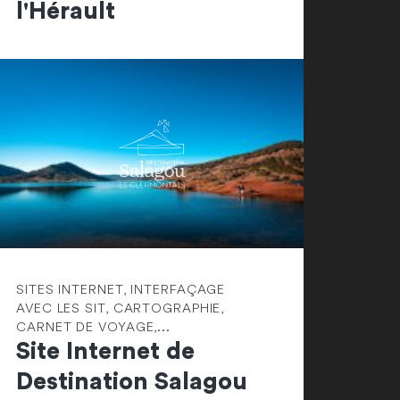
l'Hérault
SITES INTERNET, INTERFAÇAGE
AVEC LES SIT, CARTOGRAPHIE,
CARNET DE VOYAGE,...
Site Internet de
Destination Salagou