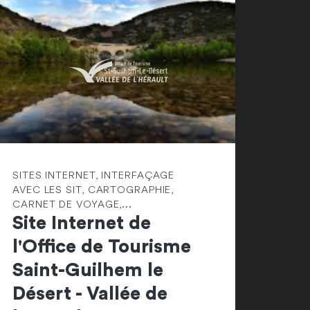
SITES INTERNET, INTERFAÇAGE
AVEC LES SIT, CARTOGRAPHIE,
CARNET DE VOYAGE,...
Site Internet de
l'Office de Tourisme
Saint-Guilhem le
Désert - Vallée de