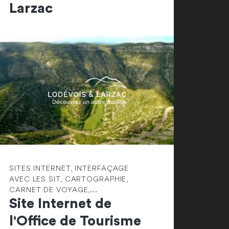
Larzac
SITES INTERNET, INTERFAÇAGE
AVEC LES SIT, CARTOGRAPHIE,
CARNET DE VOYAGE,...
Site Internet de
l'Office de Tourisme