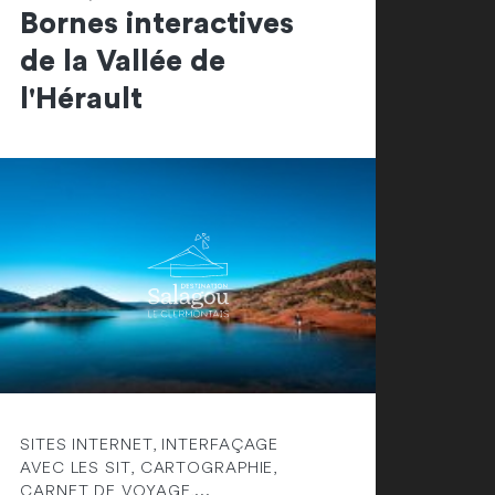
Bornes interactives
de la Vallée de
l'Hérault
SITES INTERNET, INTERFAÇAGE
AVEC LES SIT, CARTOGRAPHIE,
CARNET DE VOYAGE,...