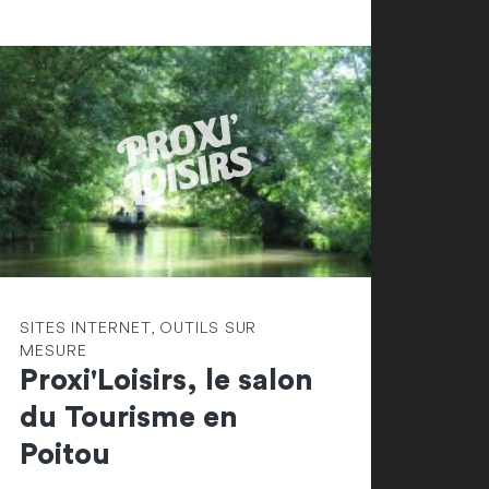
SITES INTERNET, OUTILS SUR
MESURE
Proxi'Loisirs, le salon
du Tourisme en
Poitou