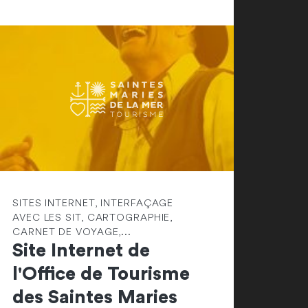
SITES INTERNET, INTERFAÇAGE
AVEC LES SIT, CARTOGRAPHIE,
CARNET DE VOYAGE,...
Site Internet de
l'Office de Tourisme
des Saintes Maries