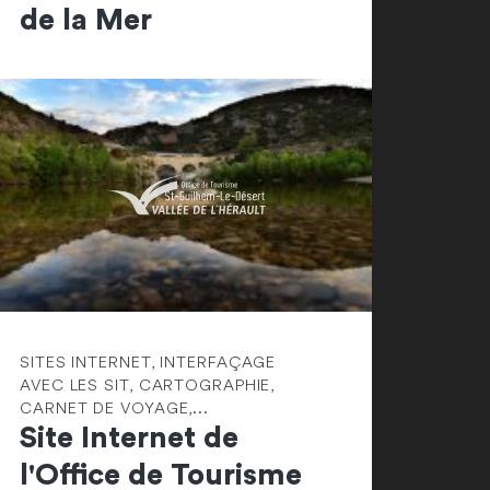
de la Mer
SITES INTERNET, INTERFAÇAGE
AVEC LES SIT, CARTOGRAPHIE,
CARNET DE VOYAGE,...
Site Internet de
l'Office de Tourisme