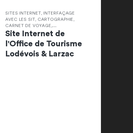
SITES INTERNET, INTERFAÇAGE
AVEC LES SIT, CARTOGRAPHIE,
CARNET DE VOYAGE,...
Site Internet de
l'Office de Tourisme
Lodévois & Larzac