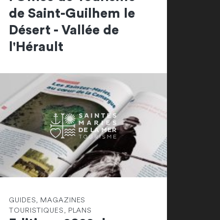
de Saint-Guilhem le
Désert - Vallée de
l'Hérault
GUIDES, MAGAZINES
TOURISTIQUES, PLANS