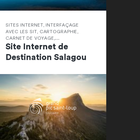
SITES INTERNET, INTERFAÇAGE
AVEC LES SIT, CARTOGRAPHIE,
CARNET DE VOYAGE,...
Site Internet de
Destination Salagou