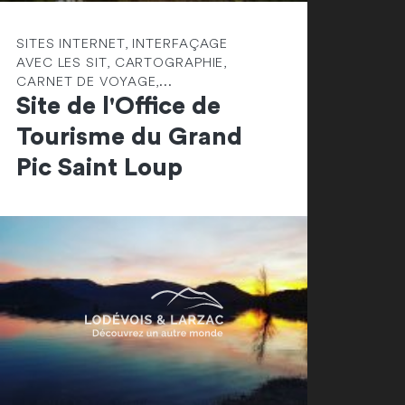
SITES INTERNET, INTERFAÇAGE
AVEC LES SIT, CARTOGRAPHIE,
CARNET DE VOYAGE,...
Site de l'Office de
Tourisme du Grand
Pic Saint Loup