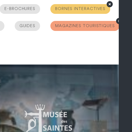
E-BROCHURES
BORNES INTERACTIVES
GUIDES
MAGAZINES TOURISTIQUES