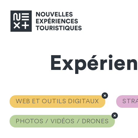
Expérie
WEB ET OUTILS DIGITAUX
STRA
PHOTOS / VIDÉOS / DRONES