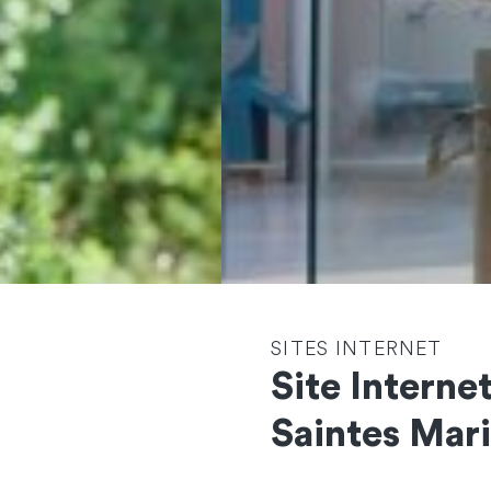
SITES INTERNET
Site Interne
Contactez-nous
Saintes Mari
et démarrons