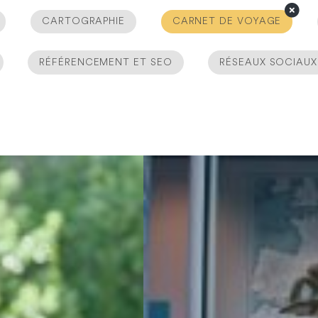
CARTOGRAPHIE
CARNET DE VOYAGE
RÉFÉRENCEMENT ET SEO
RÉSEAUX SOCIAUX