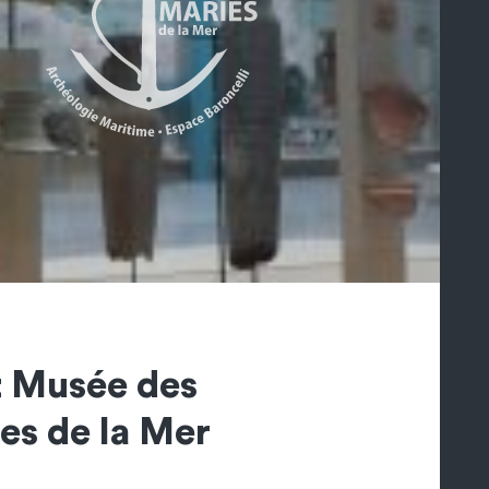
t Musée des
es de la Mer