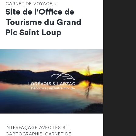
CARNET DE VOYAGE,...
Site de l'Office de
Tourisme du Grand
Pic Saint Loup
INTERFAÇAGE AVEC LES SIT,
CARTOGRAPHIE, CARNET DE