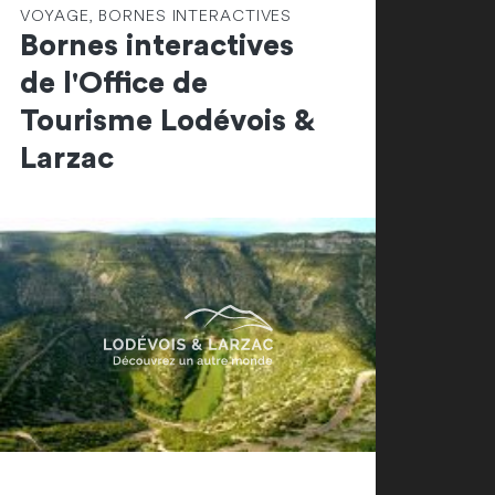
VOYAGE, BORNES INTERACTIVES
Bornes interactives
de l'Office de
Tourisme Lodévois &
Larzac