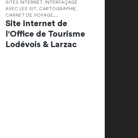
SITES INTERNET, INTERFAÇAGE
AVEC LES SIT, CARTOGRAPHIE,
CARNET DE VOYAGE,...
Site Internet de
l'Office de Tourisme
Lodévois & Larzac