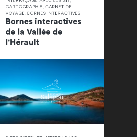
INTERFAÇAGE AVEC LES SIT,
CARTOGRAPHIE, CARNET DE
VOYAGE, BORNES INTERACTIVES
Bornes interactives
de la Vallée de
l'Hérault